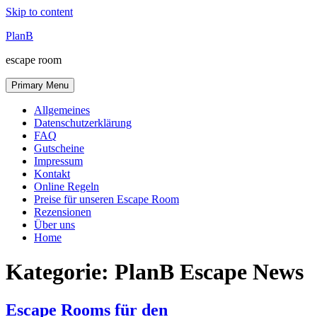
Skip to content
PlanB
escape room
Primary Menu
Allgemeines
Datenschutzerklärung
FAQ
Gutscheine
Impressum
Kontakt
Online Regeln
Preise für unseren Escape Room
Rezensionen
Über uns
Home
Kategorie:
PlanB Escape News
Escape Rooms für den