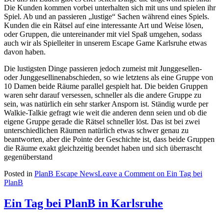
Die Kunden kommen vorbei unterhalten sich mit uns und spielen ihr
Spiel. Ab und an passieren „lustige“ Sachen während eines Spiels.
Kunden die ein Rätsel auf eine interessante Art und Weise lösen,
oder Gruppen, die untereinander mit viel Spaß umgehen, sodass
auch wir als Spielleiter in unserem Escape Game Karlsruhe etwas
davon haben.
Die lustigsten Dinge passieren jedoch zumeist mit Junggesellen-
oder Junggesellinenabschieden, so wie letztens als eine Gruppe von
10 Damen beide Räume parallel gespielt hat. Die beiden Gruppen
waren sehr darauf versessen, schneller als die andere Gruppe zu
sein, was natürlich ein sehr starker Ansporn ist. Ständig wurde per
Walkie-Talkie gefragt wie weit die anderen denn seien und ob die
eigene Gruppe gerade die Rätsel schneller löst. Das ist bei zwei
unterschiedlichen Räumen natürlich etwas schwer genau zu
beantworten, aber die Pointe der Geschichte ist, dass beide Gruppen
die Räume exakt gleichzeitig beendet haben und sich überrascht
gegenüberstand
Posted in
PlanB Escape News
Leave a Comment
on Ein Tag bei
PlanB
Ein Tag bei PlanB in Karlsruhe