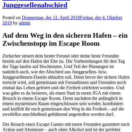
Junggesellenabschied
Posted on
Donnerstag, der 12. April 2018
Freitag, der 4. Oktober
2019
by
admin
Auf dem Weg in den sicheren Hafen – ein
Zwischenstopp im Escape Room
Zielsicher steuert dein bester Freund oder deine beste Freundin
bereits auf den Hafen der Ehe zu. Die Vorbereitungen für den Tag
der Tage laufen auf Hochtouren. Und Teil der Planungen ist
natürlich auch, wie der Abschied aus Junggesellen- bzw.
Junggesellinnen-Dasein ablaufen soll. Denn bevor der sichere Hafen
erreicht wird, soll gemeinsam mit Freundinnen und Freunden noch
einmal das Leben gefeiert und die Freiheit zelebriert werden. Und
was gäbe es da besseres, als einen Start in euren JGA mit einem
Besuch in einem Escape Room. Denn nachdem ihr anfänglich in
einem mysteriösen Raum eingeschlossen sein werdet, kombiniert
und kniffelt ihr euch gemeinsam den Weg in die Freiheit – auf die
zweifellos anschließend gebührend angestoßen werden darf.
Der Besuch eines Escape Games mit euren Freunden garantiert euch
Action und Abenteuer – auch ohne Alkohol und ist der perfekte