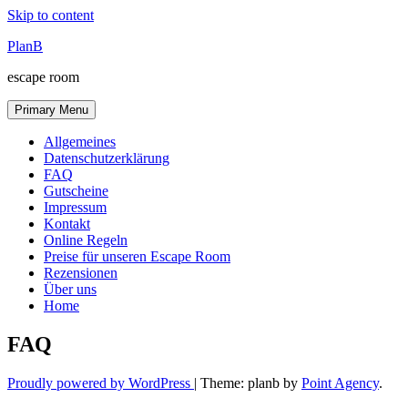
Skip to content
PlanB
escape room
Primary Menu
Allgemeines
Datenschutzerklärung
FAQ
Gutscheine
Impressum
Kontakt
Online Regeln
Preise für unseren Escape Room
Rezensionen
Über uns
Home
FAQ
Proudly powered by WordPress
|
Theme: planb by
Point Agency
.