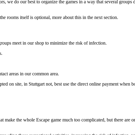
rs, we do our best to organize the games in a way that several groups d
rooms itself is optional, more about this in the next section.
oups meet in our shop to minimize the risk of infection.
s.
ontact areas in our common area.
ted on site, in Stuttgart not, best use the direct online payment when b
d that make the whole Escape game much too complicated, but there are on