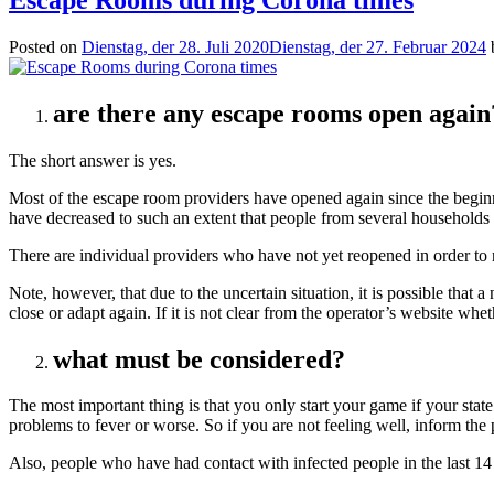
Posted on
Dienstag, der 28. Juli 2020
Dienstag, der 27. Februar 2024
are there any escape rooms open again
The short answer is yes.
Most of the escape room providers have opened again since the beginni
have decreased to such an extent that people from several households 
There are individual providers who have not yet reopened in order to r
Note, however, that due to the uncertain situation, it is possible that
close or adapt again. If it is not clear from the operator’s website whe
what must be considered?
The most important thing is that you only start your game if your st
problems to fever or worse. So if you are not feeling well, inform th
Also, people who have had contact with infected people in the last 14