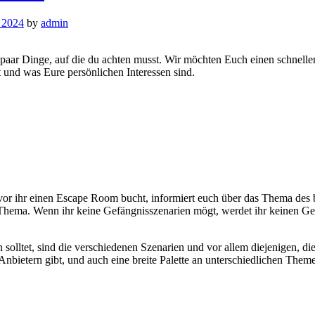
r 2024
by
admin
paar Dinge, auf die du achten musst. Wir möchten Euch einen schnelle
 und was Eure persönlichen Interessen sind.
vor ihr einen Escape Room bucht, informiert euch über das Thema des 
hema. Wenn ihr keine Gefängnisszenarien mögt, werdet ihr keinen Gef
olltet, sind die verschiedenen Szenarien und vor allem diejenigen, die 
bietern gibt, und auch eine breite Palette an unterschiedlichen Them