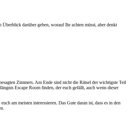
n Überblick darüber geben, worauf Ihr achten müsst, aber denkt
besagten Zimmers. Am Ende sind nicht die Rätsel der wichtigste Teil
ängnis Escape Room finden, der euch gefällt, auch wenn dieser
euch am meisten interessieren. Das Gute daran ist, dass es in den
en.