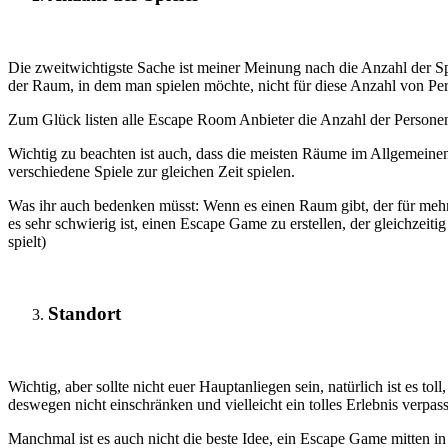
Die zweitwichtigste Sache ist meiner Meinung nach die Anzahl der S
der Raum, in dem man spielen möchte, nicht für diese Anzahl von Per
Zum Glück listen alle Escape Room Anbieter die Anzahl der Personen di
Wichtig zu beachten ist auch, dass die meisten Räume im Allgemeinen 
verschiedene Spiele zur gleichen Zeit spielen.
Was ihr auch bedenken müsst: Wenn es einen Raum gibt, der für mehr S
es sehr schwierig ist, einen Escape Game zu erstellen, der gleichzeit
spielt)
Standort
Wichtig, aber sollte nicht euer Hauptanliegen sein, natürlich ist es t
deswegen nicht einschränken und vielleicht ein tolles Erlebnis verpas
Manchmal ist es auch nicht die beste Idee, ein Escape Game mitten in 