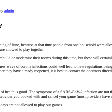
by
admin
?
ng of June, because at that time people from one household were allowe
are allowed to play together.
ebuild or modernise their rooms during this time, but these will certain
 a new wave of corona infections could well lead to new regulations bein
ther they have already reopened, it is best to contact the operators direc
ate of health is good. The symptoms of a SARS-CoV-2 infection are not
e provider you booked with and cancel your game (most providers have re
 days are not allowed to play our games.