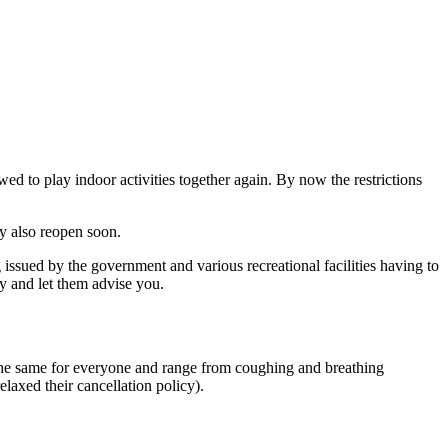
d to play indoor activities together again. By now the restrictions
ly also reopen soon.
g issued by the government and various recreational facilities having to
tly and let them advise you.
 the same for everyone and range from coughing and breathing
laxed their cancellation policy).