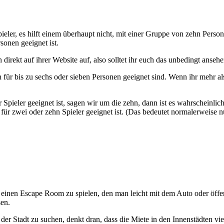
pieler, es hilft einem überhaupt nicht, mit einer Gruppe von zehn Pe
sonen geeignet ist.
rekt auf ihrer Website auf, also solltet ihr euch das unbedingt ansehe
für bis zu sechs oder sieben Personen geeignet sind. Wenn ihr mehr als
pieler geeignet ist, sagen wir um die zehn, dann ist es wahrscheinlich
ig für zwei oder zehn Spieler geeignet ist. (Das bedeutet normalerweise
oll, einen Escape Room zu spielen, den man leicht mit dem Auto oder öffe
sen.
der Stadt zu suchen, denkt dran, dass die Miete in den Innenstädten vi