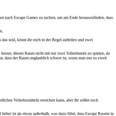
rsonen nach Escape Games zu suchen, um am Ende herauszufinden, dass
n.
 das seid, könnt ihr euch in der Regel aufteilen und zwei
 besser, diesen Raum nicht mit nur zwei Teilnehmern zu spielen, da
 nur, dass der Raum unglaublich schwer ist, wenn man nur zu zweit
ntlichen Verkehrsmitteln erreichen kann, aber ihr solltet euch
el höher ist als etwas außerhalb, was dazu führt, dass Escape Rooms in