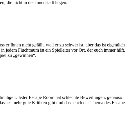
en, die nicht in der Innenstadt liegen.
er Ihnen nicht gefällt, weil er zu schwer ist, aber das ist eigentlich
 jedem Fluchtraum ist ein Spielleiter vor Ort, der euch immer hilft,
Spiel zu „gewinnen“.
ntmutigen. Jeder Escape Room hat schlechte Bewertungen, genauso
, dass es mehr gute Kritiken gibt und dass euch das Thema des Escape