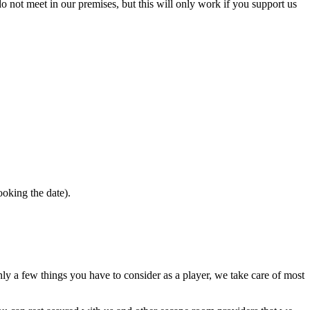
o not meet in our premises, but this will only work if you support us
ooking the date).
ly a few things you have to consider as a player, we take care of most