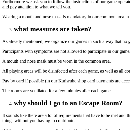
Furthermore we ask you to follow the instructions of our game operato
and pay attention to what we tell you.
Wearing a mouth and nose mask is mandatory in our common area in the 
what measures are taken?
As already mentioned, we organize our games in such a way that no gr
Participants with symptoms are not allowed to participate in our game
A mouth and nose mask must be worn in the common area.
All playing areas will be disinfected after each game, as well as all c
Pay by card if possible (in our Karlsruhe shop card payments are accep
The rooms are ventilated for a few minutes after each game.
why should I go to an Escape Room?
It sounds like there are a lot of requirements that have to be met an
things without you having to contribute.