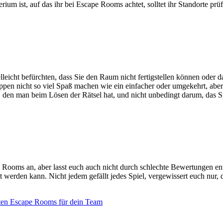
rium ist, auf das ihr bei Escape Rooms achtet, solltet ihr Standorte prüf
eicht befürchten, dass Sie den Raum nicht fertigstellen können oder dass 
en nicht so viel Spaß machen wie ein einfacher oder umgekehrt, aber in
, den man beim Lösen der Rätsel hat, und nicht unbedingt darum, das 
Rooms an, aber lasst euch auch nicht durch schlechte Bewertungen e
tet werden kann. Nicht jedem gefällt jedes Spiel, vergewissert euch nur
ten Escape Rooms für dein Team