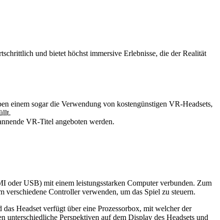
chrittlich und bietet höchst immersive Erlebnisse, die der Realität
auben einem sogar die Verwendung von kostengünstigen VR-Headsets,
llt.
pannende VR-Titel angeboten werden.
(HDMI oder USB) mit einem leistungsstarken Computer verbunden. Zum
m verschiedene Controller verwenden, um das Spiel zu steuern.
das Headset verfügt über eine Prozessorbox, mit welcher der
n unterschiedliche Perspektiven auf dem Display des Headsets und