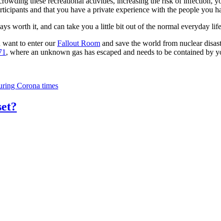
rowding these recreational activities, increasing the risk of infection,
articipants and that you have a private experience with the people you 
s worth it, and can take you a little bit out of the normal everyday li
 want to enter our
Fallout Room
and save the world from nuclear disast
71
, where an unknown gas has escaped and needs to be contained by y
ring Corona times
set?