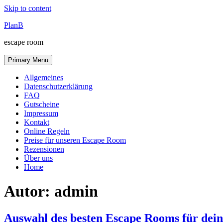
Skip to content
PlanB
escape room
Primary Menu
Allgemeines
Datenschutzerklärung
FAQ
Gutscheine
Impressum
Kontakt
Online Regeln
Preise für unseren Escape Room
Rezensionen
Über uns
Home
Autor:
admin
Auswahl des besten Escape Rooms für dei