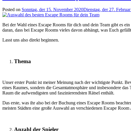
Posted on
Sonntag, der 15. November 2020
Dienstag, der 27. Februa
Bei der Wahl eines Escape Rooms für dich und dein Team gibt es ein 
daran, dass bei Escape Rooms vieles davon abhängt, was Euch gefällt
Lasst uns also direkt beginnen.
Thema
Unser erster Punkt ist meiner Meinung nach der wichtigste Punkt. Be
eines Raumes, sondern die Gesamtatmosphäre und insbesondere das T
Raum die aufwendigsten und faszinierendsten Rätsel enthält.
Das erste, was ihr also bei der Buchung eines Escape Rooms beachten s
meisten Städten eine große Auswahl an verschiedenen Escape Room An
Anzahl der Spieler