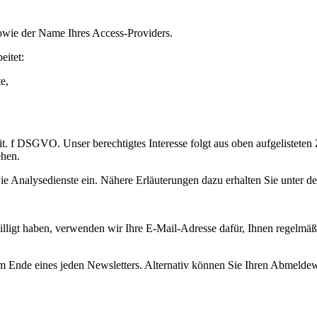
owie der Name Ihres Access-Providers.
eitet:
e,
 lit. f DSGVO. Unser berechtigtes Interesse folgt aus oben aufgeliste
ehen.
 Analysedienste ein. Nähere Erläuterungen dazu erhalten Sie unter den
willigt haben, verwenden wir Ihre E-Mail-Adresse dafür, Ihnen regelm
am Ende eines jeden Newsletters. Alternativ können Sie Ihren Abmelde