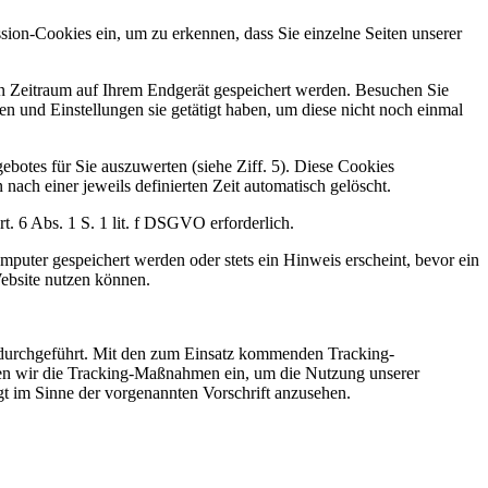
sion-Cookies ein, um zu erkennen, dass Sie einzelne Seiten unserer
ten Zeitraum auf Ihrem Endgerät gespeichert werden. Besuchen Sie
n und Einstellungen sie getätigt haben, um diese nicht noch einmal
botes für Sie auszuwerten (siehe Ziff. 5). Diese Cookies
nach einer jeweils definierten Zeit automatisch gelöscht.
. 6 Abs. 1 S. 1 lit. f DSGVO erforderlich.
puter gespeichert werden oder stets ein Hinweis erscheint, bevor ein
Website nutzen können.
 durchgeführt. Mit den zum Einsatz kommenden Tracking-
zen wir die Tracking-Maßnahmen ein, um die Nutzung unserer
gt im Sinne der vorgenannten Vorschrift anzusehen.