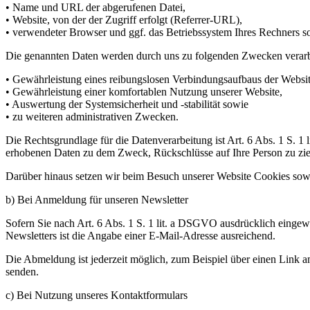
• Name und URL der abgerufenen Datei,
• Website, von der der Zugriff erfolgt (Referrer-URL),
• verwendeter Browser und ggf. das Betriebssystem Ihres Rechners s
Die genannten Daten werden durch uns zu folgenden Zwecken verarb
• Gewährleistung eines reibungslosen Verbindungsaufbaus der Websit
• Gewährleistung einer komfortablen Nutzung unserer Website,
• Auswertung der Systemsicherheit und -stabilität sowie
• zu weiteren administrativen Zwecken.
Die Rechtsgrundlage für die Datenverarbeitung ist Art. 6 Abs. 1 S. 1
erhobenen Daten zu dem Zweck, Rückschlüsse auf Ihre Person zu zi
Darüber hinaus setzen wir beim Besuch unserer Website Cookies sowie
b) Bei Anmeldung für unseren Newsletter
Sofern Sie nach Art. 6 Abs. 1 S. 1 lit. a DSGVO ausdrücklich einge
Newsletters ist die Angabe einer E-Mail-Adresse ausreichend.
Die Abmeldung ist jederzeit möglich, zum Beispiel über einen Link 
senden.
c) Bei Nutzung unseres Kontaktformulars