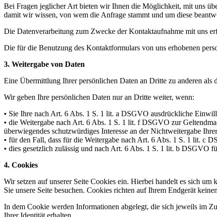
Bei Fragen jeglicher Art bieten wir Ihnen die Möglichkeit, mit uns üb
damit wir wissen, von wem die Anfrage stammt und um diese beantwo
Die Datenverarbeitung zum Zwecke der Kontaktaufnahme mit uns erfolg
Die für die Benutzung des Kontaktformulars von uns erhobenen pers
3. Weitergabe von Daten
Eine Übermittlung Ihrer persönlichen Daten an Dritte zu anderen als 
Wir geben Ihre persönlichen Daten nur an Dritte weiter, wenn:
• Sie Ihre nach Art. 6 Abs. 1 S. 1 lit. a DSGVO ausdrückliche Einwill
• die Weitergabe nach Art. 6 Abs. 1 S. 1 lit. f DSGVO zur Geltendm
überwiegendes schutzwürdiges Interesse an der Nichtweitergabe Ihre
• für den Fall, dass für die Weitergabe nach Art. 6 Abs. 1 S. 1 lit. c
• dies gesetzlich zulässig und nach Art. 6 Abs. 1 S. 1 lit. b DSGVO fü
4. Cookies
Wir setzen auf unserer Seite Cookies ein. Hierbei handelt es sich um 
Sie unsere Seite besuchen. Cookies richten auf Ihrem Endgerät keinen
In dem Cookie werden Informationen abgelegt, die sich jeweils im Z
Ihrer Identität erhalten.