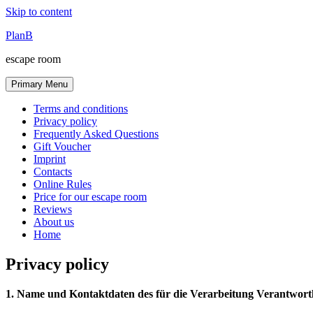
Skip to content
PlanB
escape room
Primary Menu
Terms and conditions
Privacy policy
Frequently Asked Questions
Gift Voucher
Imprint
Contacts
Online Rules
Price for our escape room
Reviews
About us
Home
Privacy policy
1. Name und Kontaktdaten des für die Verarbeitung Verantwortl