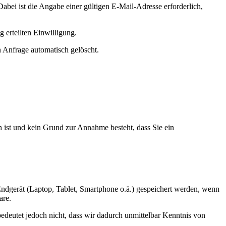
Dabei ist die Angabe einer gültigen E-Mail-Adresse erforderlich,
 erteilten Einwilligung.
 Anfrage automatisch gelöscht.
 ist und kein Grund zur Annahme besteht, dass Sie ein
m Endgerät (Laptop, Tablet, Smartphone o.ä.) gespeichert werden, wenn
are.
deutet jedoch nicht, dass wir dadurch unmittelbar Kenntnis von