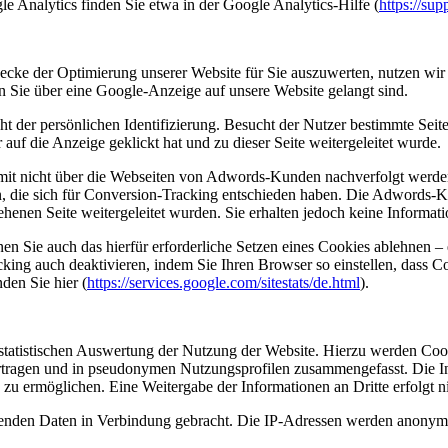
Analytics finden Sie etwa in der Google Analytics-Hilfe (
https://su
ecke der Optimierung unserer Website für Sie auszuwerten, nutzen wi
rn Sie über eine Google-Anzeige auf unsere Website gelangt sind.
cht der persönlichen Identifizierung. Besucht der Nutzer bestimmte Se
uf die Anzeige geklickt hat und zu dieser Seite weitergeleitet wurde.
it nicht über die Webseiten von Adwords-Kunden nachverfolgt werden
n, die sich für Conversion-Tracking entschieden haben. Die Adwords-K
enen Seite weitergeleitet wurden. Sie erhalten jedoch keine Information
 Sie auch das hierfür erforderliche Setzen eines Cookies ablehnen – 
acking auch deaktivieren, indem Sie Ihren Browser so einstellen, das
en Sie hier (
https://services.google.com/sitestats/de.html
).
tistischen Auswertung der Nutzung der Website. Hierzu werden Cookie
ertragen und in pseudonymen Nutzungsprofilen zusammengefasst. Die 
zu ermöglichen. Eine Weitergabe der Informationen an Dritte erfolgt ni
fenden Daten in Verbindung gebracht. Die IP-Adressen werden anonymis