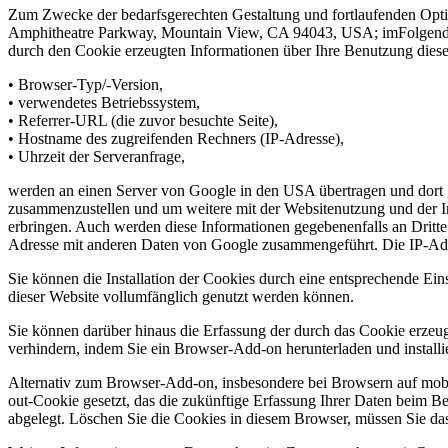
Zum Zwecke der bedarfsgerechten Gestaltung und fortlaufenden Optim
Amphitheatre Parkway, Mountain View, CA 94043, USA; imFolgenden 
durch den Cookie erzeugten Informationen über Ihre Benutzung dies
• Browser-Typ/-Version,
• verwendetes Betriebssystem,
• Referrer-URL (die zuvor besuchte Seite),
• Hostname des zugreifenden Rechners (IP-Adresse),
• Uhrzeit der Serveranfrage,
werden an einen Server von Google in den USA übertragen und dort 
zusammenzustellen und um weitere mit der Websitenutzung und der In
erbringen. Auch werden diese Informationen gegebenenfalls an Dritte ü
Adresse mit anderen Daten von Google zusammengeführt. Die IP-Adre
Sie können die Installation der Cookies durch eine entsprechende Ein
dieser Website vollumfänglich genutzt werden können.
Sie können darüber hinaus die Erfassung der durch das Cookie erzeug
verhindern, indem Sie ein Browser-Add-on herunterladen und installi
Alternativ zum Browser-Add-on, insbesondere bei Browsern auf mobil
out-Cookie gesetzt, das die zukünftige Erfassung Ihrer Daten beim B
abgelegt. Löschen Sie die Cookies in diesem Browser, müssen Sie das