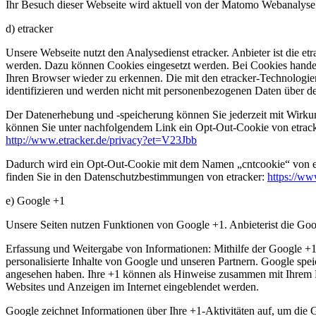
Ihr Besuch dieser Webseite wird aktuell von der Matomo Webanalyse e
d) etracker
Unsere Webseite nutzt den Analysedienst etracker. Anbieter ist die
werden. Dazu können Cookies eingesetzt werden. Bei Cookies handelt 
Ihren Browser wieder zu erkennen. Die mit den etracker-Technologie
identifizieren und werden nicht mit personenbezogenen Daten über 
Der Datenerhebung und -speicherung können Sie jederzeit mit Wirkun
können Sie unter nachfolgendem Link ein Opt-Out-Cookie von etracke
http://www.etracker.de/privacy?et=V23Jbb
Dadurch wird ein Opt-Out-Cookie mit dem Namen „cntcookie“ von etrac
finden Sie in den Datenschutzbestimmungen von etracker:
https://ww
e) Google +1
Unsere Seiten nutzen Funktionen von Google +1. Anbieterist die G
Erfassung und Weitergabe von Informationen: Mithilfe der Google +1-
personalisierte Inhalte von Google und unseren Partnern. Google speic
angesehen haben. Ihre +1 können als Hinweise zusammen mit Ihrem Pr
Websites und Anzeigen im Internet eingeblendet werden.
Google zeichnet Informationen über Ihre +1-Aktivitäten auf, um die