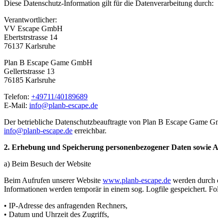
Diese Datenschutz-Information gilt für die Datenverarbeitung durch:
Verantwortlicher:
VV Escape GmbH
Ebertstrstrasse 14
76137 Karlsruhe
Plan B Escape Game GmbH
Gellertstrasse 13
76185 Karlsruhe
Telefon:
+49711/40189689
E-Mail:
info@planb-escape.de
Der betriebliche Datenschutzbeauftragte von Plan B Escape Game G
info@planb-escape.de
erreichbar.
2. Erhebung und Speicherung personenbezogener Daten sowie
a) Beim Besuch der Website
Beim Aufrufen unserer Website
www.planb-escape.de
werden durch d
Informationen werden temporär in einem sog. Logfile gespeichert. Fo
• IP-Adresse des anfragenden Rechners,
• Datum und Uhrzeit des Zugriffs,