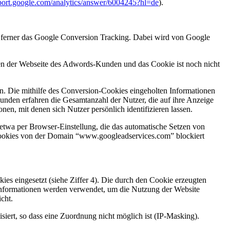
pport.google.com/analytics/answer/6004245?hl=de
).
r ferner das Google Conversion Tracking. Dabei wird von Google
iten der Webseite des Adwords-Kunden und das Cookie ist noch nicht
. Die mithilfe des Conversion-Cookies eingeholten Informationen
unden erfahren die Gesamtanzahl der Nutzer, die auf ihre Anzeige
en, mit denen sich Nutzer persönlich identifizieren lassen.
etwa per Browser-Einstellung, die das automatische Setzen von
s Cookies von der Domain “www.googleadservices.com” blockiert
s eingesetzt (siehe Ziffer 4). Die durch den Cookie erzeugten
Informationen werden verwendet, um die Nutzung der Website
cht.
iert, so dass eine Zuordnung nicht möglich ist (IP-Masking).