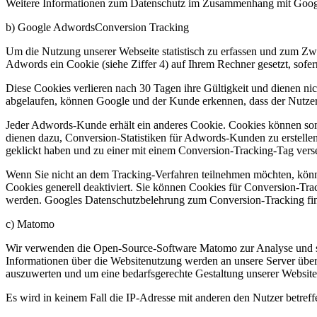
Weitere Informationen zum Datenschutz im Zusammenhang mit Google 
b) Google AdwordsConversion Tracking
Um die Nutzung unserer Webseite statistisch zu erfassen und zum Zw
Adwords ein Cookie (siehe Ziffer 4) auf Ihrem Rechner gesetzt, sofe
Diese Cookies verlieren nach 30 Tagen ihre Gültigkeit und dienen ni
abgelaufen, können Google und der Kunde erkennen, dass der Nutzer a
Jeder Adwords-Kunde erhält ein anderes Cookie. Cookies können som
dienen dazu, Conversion-Statistiken für Adwords-Kunden zu erstelle
geklickt haben und zu einer mit einem Conversion-Tracking-Tag verseh
Wenn Sie nicht an dem Tracking-Verfahren teilnehmen möchten, können
Cookies generell deaktiviert. Sie können Cookies für Conversion-Tr
werden. Googles Datenschutzbelehrung zum Conversion-Tracking find
c) Matomo
Wir verwenden die Open-Source-Software Matomo zur Analyse und sta
Informationen über die Websitenutzung werden an unsere Server üb
auszuwerten und um eine bedarfsgerechte Gestaltung unserer Website 
Es wird in keinem Fall die IP-Adresse mit anderen den Nutzer betref