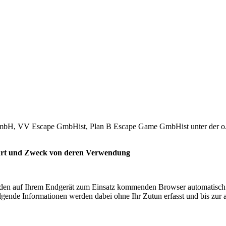
mbH, VV Escape GmbHist, Plan B Escape Game GmbHist unter der o.g. 
 Art und Zweck von deren Verwendung
en auf Ihrem Endgerät zum Einsatz kommenden Browser automatisch I
lgende Informationen werden dabei ohne Ihr Zutun erfasst und bis zur 