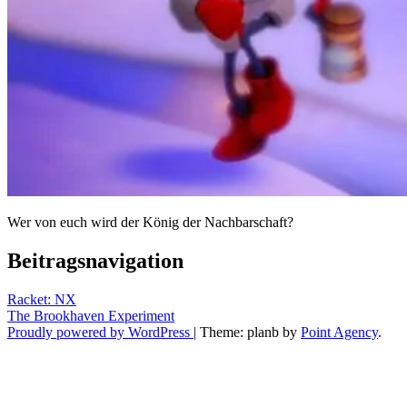
Wer von euch wird der König der Nachbarschaft?
Beitragsnavigation
Racket: NX
The Brookhaven Experiment
Proudly powered by WordPress
|
Theme: planb by
Point Agency
.