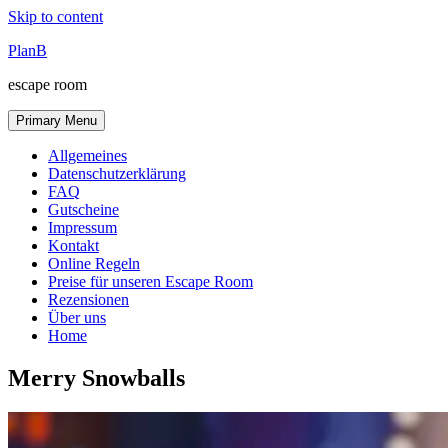
Skip to content
PlanB
escape room
Primary Menu
Allgemeines
Datenschutzerklärung
FAQ
Gutscheine
Impressum
Kontakt
Online Regeln
Preise für unseren Escape Room
Rezensionen
Über uns
Home
Merry Snowballs